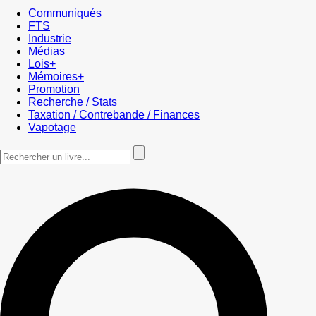
Communiqués
FTS
Industrie
Médias
Lois+
Mémoires+
Promotion
Recherche / Stats
Taxation / Contrebande / Finances
Vapotage