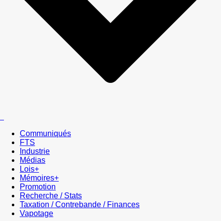
Communiqués
FTS
Industrie
Médias
Lois+
Mémoires+
Promotion
Recherche / Stats
Taxation / Contrebande / Finances
Vapotage