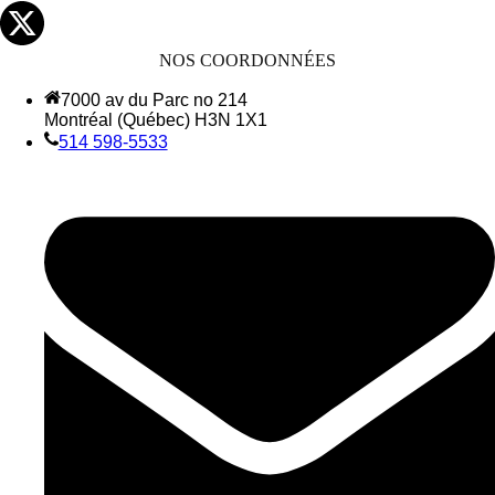
NOS COORDONNÉES
7000 av du Parc no 214
Montréal (Québec) H3N 1X1
514 598-5533