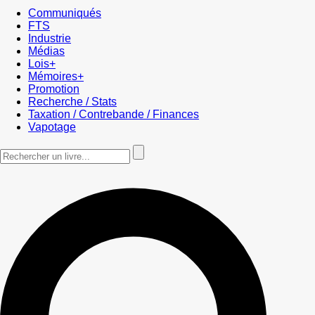
Communiqués
FTS
Industrie
Médias
Lois+
Mémoires+
Promotion
Recherche / Stats
Taxation / Contrebande / Finances
Vapotage