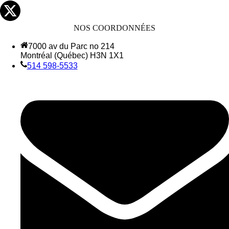
NOS COORDONNÉES
7000 av du Parc no 214
Montréal (Québec) H3N 1X1
514 598-5533