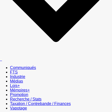
Communiqués
FTS
Industrie
Médias
Lois+
Mémoires+
Promotion
Recherche / Stats
Taxation / Contrebande / Finances
Vapotage