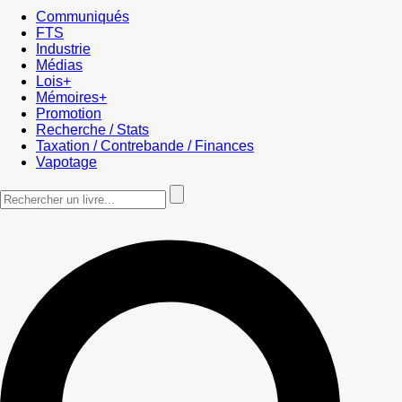
Communiqués
FTS
Industrie
Médias
Lois+
Mémoires+
Promotion
Recherche / Stats
Taxation / Contrebande / Finances
Vapotage