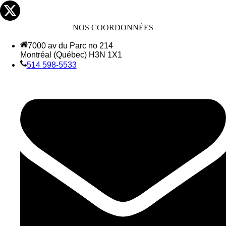
NOS COORDONNÉES
7000 av du Parc no 214
Montréal (Québec) H3N 1X1
514 598-5533