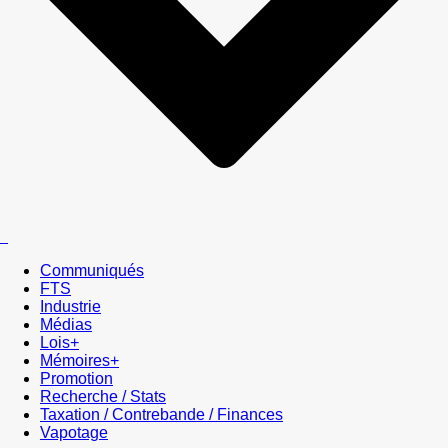
Communiqués
FTS
Industrie
Médias
Lois+
Mémoires+
Promotion
Recherche / Stats
Taxation / Contrebande / Finances
Vapotage