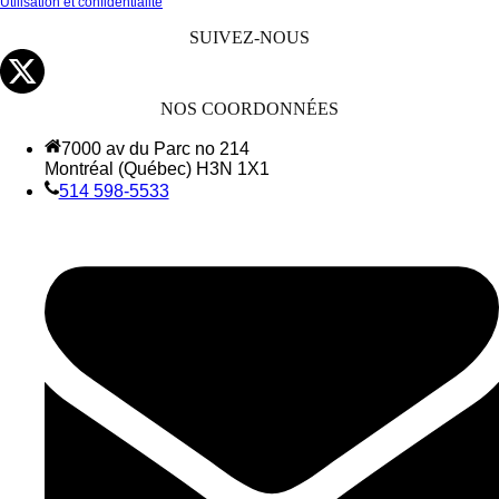
Utilisation et confidentialité
SUIVEZ-NOUS
NOS COORDONNÉES
7000 av du Parc no 214
Montréal (Québec) H3N 1X1
514 598-5533