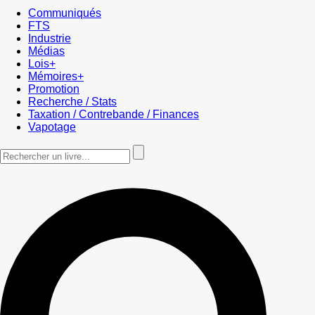
Communiqués
FTS
Industrie
Médias
Lois+
Mémoires+
Promotion
Recherche / Stats
Taxation / Contrebande / Finances
Vapotage