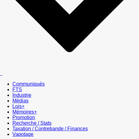
Communiqués
FTS
Industrie
Médias
Lois+
Mémoires+
Promotion
Recherche / Stats
Taxation / Contrebande / Finances
Vapotage