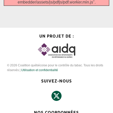
embedder/assets/js/pdfjs/pdf.worker.min.js".
UN PROJET DE :
© 2026 Coalition québécoise pour le contrôle du tabac. Tous les droits
réservés |
Utilisation et confidentialité
SUIVEZ-NOUS
NOS COORDONNÉES