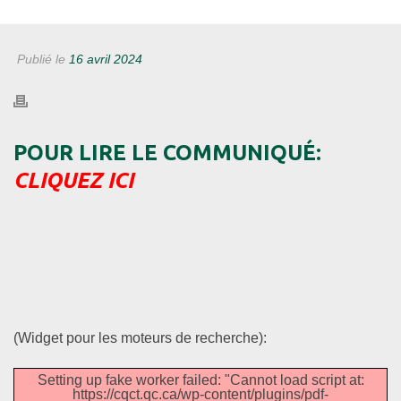
Publié le
16 avril 2024
POUR LIRE LE COMMUNIQUÉ:
CLIQUEZ ICI
(Widget pour les moteurs de recherche):
Setting up fake worker failed: "Cannot load script at:
https://cqct.qc.ca/wp-content/plugins/pdf-