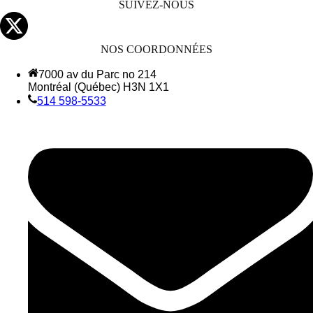
SUIVEZ-NOUS
NOS COORDONNÉES
7000 av du Parc no 214
Montréal (Québec) H3N 1X1
514 598-5533