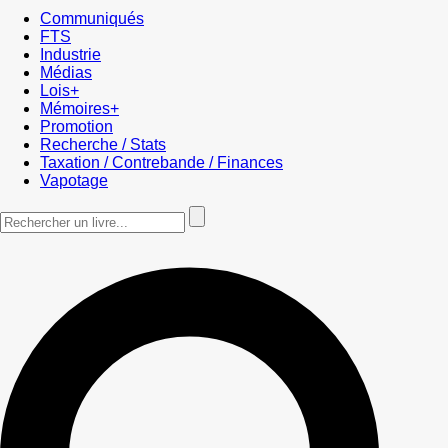
Communiqués
FTS
Industrie
Médias
Lois+
Mémoires+
Promotion
Recherche / Stats
Taxation / Contrebande / Finances
Vapotage