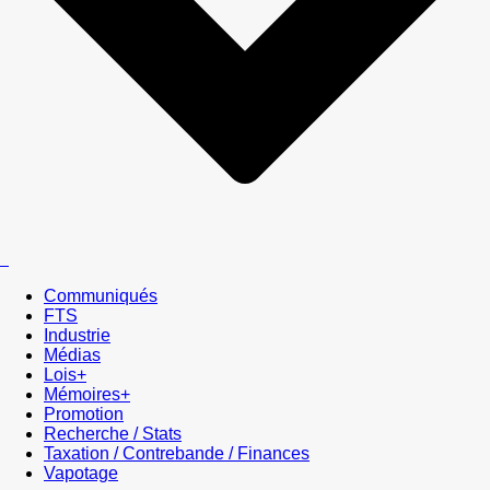
Communiqués
FTS
Industrie
Médias
Lois+
Mémoires+
Promotion
Recherche / Stats
Taxation / Contrebande / Finances
Vapotage