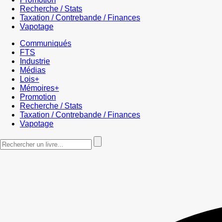
Recherche / Stats
Taxation / Contrebande / Finances
Vapotage
Communiqués
FTS
Industrie
Médias
Lois+
Mémoires+
Promotion
Recherche / Stats
Taxation / Contrebande / Finances
Vapotage