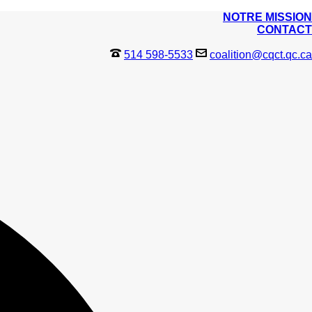
NOTRE MISSION
CONTACT
514 598-5533
coalition@cqct.qc.ca