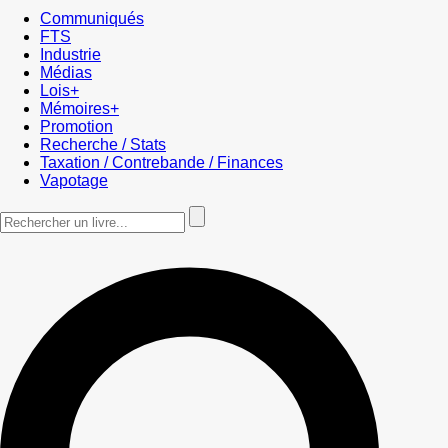
Communiqués
FTS
Industrie
Médias
Lois+
Mémoires+
Promotion
Recherche / Stats
Taxation / Contrebande / Finances
Vapotage