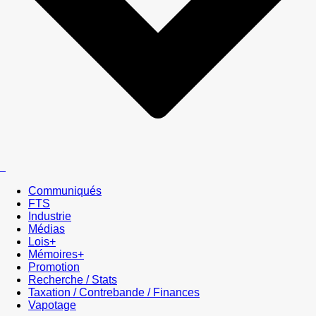
Communiqués
FTS
Industrie
Médias
Lois+
Mémoires+
Promotion
Recherche / Stats
Taxation / Contrebande / Finances
Vapotage