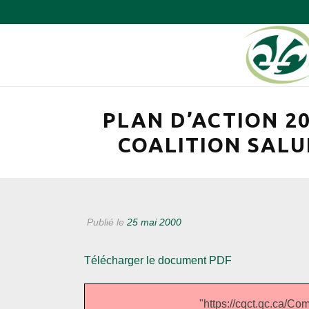
PLAN D’ACTION 20
COALITION SALU
Publié le
25 mai 2000
Télécharger le document PDF
"https://cqct.qc.ca