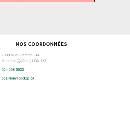
NOS COORDONNÉES
7000 av du Parc no 214
Montréal (Québec) H3N 1X1
514 598-5533
coalition@cqct.qc.ca