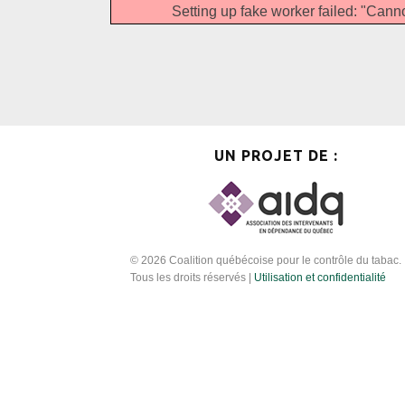
Setting up fake worker failed: "Canno
UN PROJET DE :
© 2026 Coalition québécoise pour le contrôle du tabac.
Tous les droits réservés |
Utilisation et confidentialité