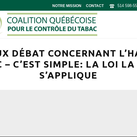
514 598-5
NOTRE MISSION
CONTACT
UX DÉBAT CONCERNANT L’
 – C’EST SIMPLE: LA LOI L
S’APPLIQUE